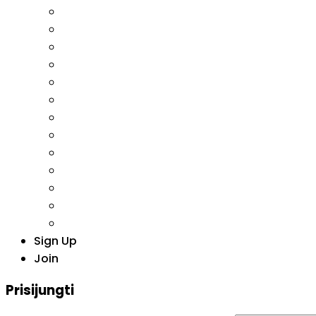
Sign Up
Join
Prisijungti