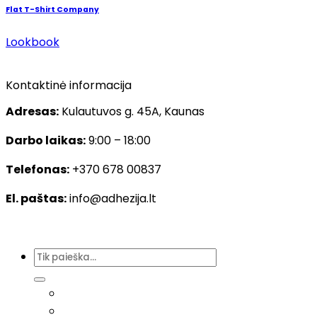
Flat T-Shirt Company
Lookbook
Kontaktinė informacija
Adresas:
Kulautuvos g. 45A, Kaunas
Darbo laikas:
9:00 – 18:00
Telefonas:
+370 678 00837
El. paštas:
info@adhezija.lt