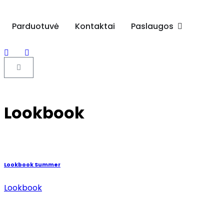
Parduotuvė
Kontaktai
Paslaugos
Lookbook
Lookbook Summer
Lookbook