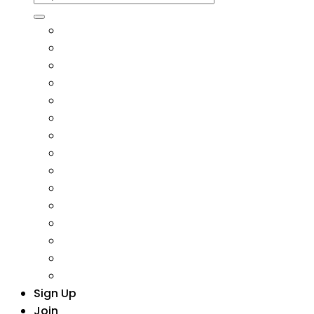
Sign Up
Join