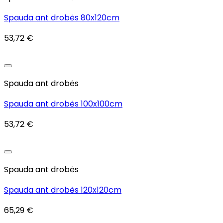
Spauda ant drobės 80x120cm
53,72
€
Add to wishlist
Spauda ant drobės
Spauda ant drobės 100x100cm
53,72
€
Add to wishlist
Spauda ant drobės
Spauda ant drobės 120x120cm
65,29
€