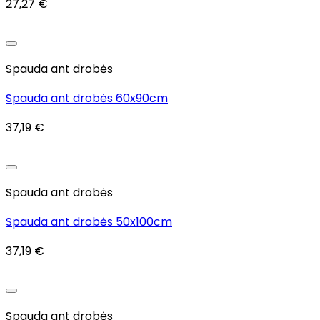
27,27
€
Add to wishlist
Spauda ant drobės
Spauda ant drobės 60x90cm
37,19
€
Add to wishlist
Spauda ant drobės
Spauda ant drobės 50x100cm
37,19
€
Add to wishlist
Spauda ant drobės