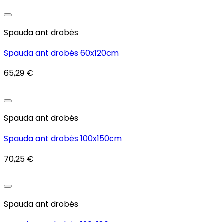
Add to wishlist
Spauda ant drobės
Spauda ant drobės 60x120cm
65,29
€
Add to wishlist
Spauda ant drobės
Spauda ant drobės 100x150cm
70,25
€
Add to wishlist
Spauda ant drobės