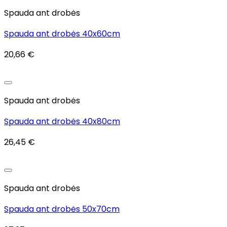
Add to wishlist
Spauda ant drobės
Spauda ant drobės 40x60cm
20,66
€
Add to wishlist
Spauda ant drobės
Spauda ant drobės 40x80cm
26,45
€
Add to wishlist
Spauda ant drobės
Spauda ant drobės 50x70cm