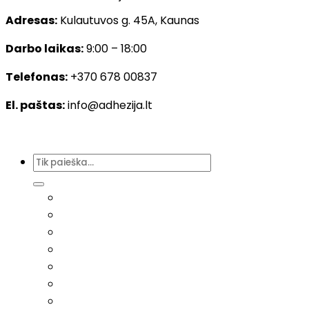
Adresas:
Kulautuvos g. 45A, Kaunas
Darbo laikas:
9:00 – 18:00
Telefonas:
+370 678 00837
El. paštas:
info@adhezija.lt