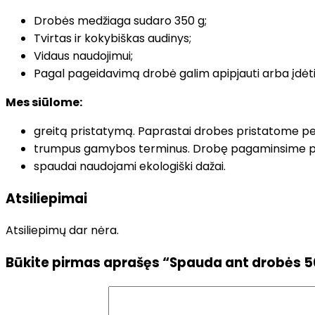
Drobės medžiaga sudaro 350 g;
Tvirtas ir kokybiškas audinys;
Vidaus naudojimui;
Pagal pageidavimą drobė galim apipjauti arba įdėti 
Mes siūlome:
greitą pristatymą. Paprastai drobes pristatome pe
trumpus gamybos terminus. Drobę pagaminsime pe
spaudai naudojami ekologiški dažai.
Atsiliepimai
Atsiliepimų dar nėra.
Būkite pirmas aprašęs “Spauda ant drobės 