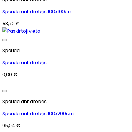
Spauda ant drobės 100x100cm
53,72
€
Spauda
Spauda ant drobės
0,00
€
Spauda ant drobės
Spauda ant drobės 100x200cm
95,04
€