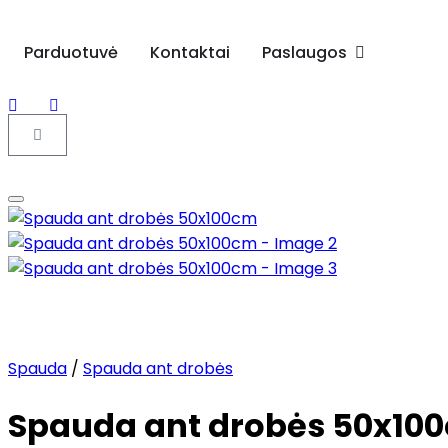
Parduotuvė
Kontaktai
Paslaugos
Spauda
/
Spauda ant drobės
Spauda ant drobės 50x10