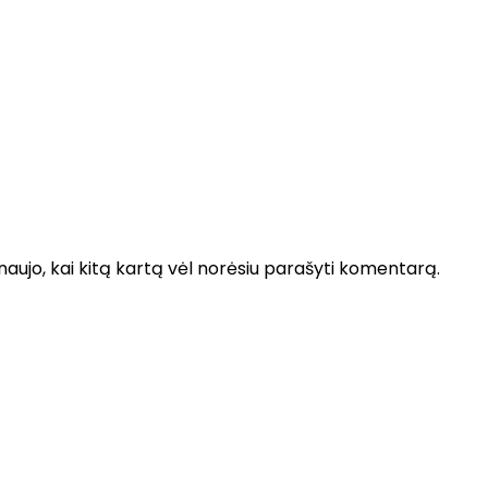
 naujo, kai kitą kartą vėl norėsiu parašyti komentarą.
Add to wishlist