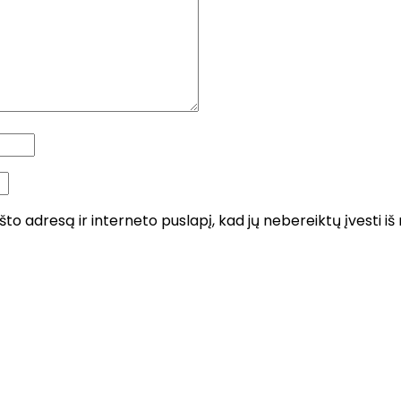
što adresą ir interneto puslapį, kad jų nebereiktų įvesti iš