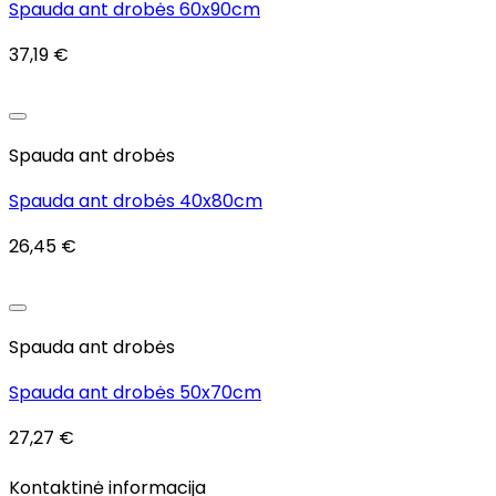
Spauda ant drobės 60x90cm
37,19
€
Spauda ant drobės
Spauda ant drobės 40x80cm
26,45
€
Spauda ant drobės
Spauda ant drobės 50x70cm
27,27
€
Kontaktinė informacija